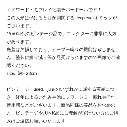
エドワード・モブレイ社製ラバードールです！
この人形は傾けると目が開閉するsleep eyesギミックが
ございます。
1960年代のビンテージ品で、コレクターに非常に人気
があります。
底蓋は欠損しており、ピープー鳴りの機能は致しませ
ん。塗装に擦り減り等が見受けられますので画像でご確
認ください。
size…約H23cm
ビンテージ、used、junkのいずれかに属する商品につ
き、経年によるいたみや他にシワ、シミ、擦れや汚れ、
使用感などがございます。新品同様の美品をお求めの
方、ビンテージやJUNK品にご理解が頂けない方のご購
入はご遠慮お願いいたします。