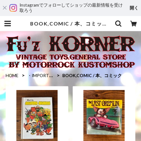
Instagramでフォローしてショップの最新情報を受け
開く
取ろう
BOOK,COMIC / 本、コミック | MOTORROCK KUSTOMSHOP ”FU’Z KORNER”
HOME
・IMPORTED GOODS / 輸入雑貨
BOOK,COMIC / 本、コミック