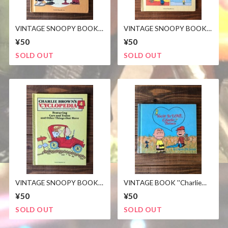
VINTAGE SNOOPY BOOK/
VINTAGE SNOOPY BOOK /
チャーリーブラウン スヌー
チャーリーブラウン スヌー
¥50
¥50
ピー 百科事典 絵本 ビンテ
ピー 百科事典 絵本 ビンテ
ージ
ージ
SOLD OUT
SOLD OUT
VINTAGE SNOOPY BOOK /
VINTAGE BOOK ''Charlie
チャーリーブラウン スヌー
Brown''
¥50
¥50
ピー 百科事典 絵本 ビンテ
ージ
SOLD OUT
SOLD OUT