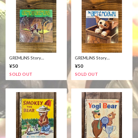
GREMLiNS Story
GREMLiNS Story
Book&Record story②/グレ
Book&Record story①/グレ
¥50
¥50
ムリン 絵本 レコード 1984
ムリン 絵本 レコード 1984
年 ビンテージ
年 ビンテージ
SOLD OUT
SOLD OUT