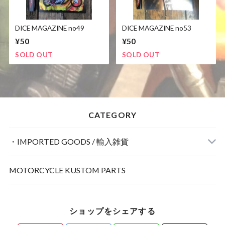
DICE MAGAZINE no49
DICE MAGAZINE no53
¥50
¥50
SOLD OUT
SOLD OUT
CATEGORY
・IMPORTED GOODS / 輸入雑貨
MOTORCYCLE KUSTOM PARTS
POSTER / ポスター
ショップをシェアする