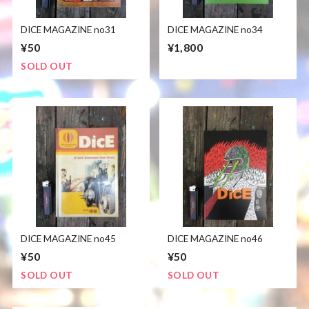
DICE MAGAZINE no31
DICE MAGAZINE no34
¥50
¥1,800
SOLD OUT
DICE MAGAZINE no45
DICE MAGAZINE no46
¥50
¥50
SOLD OUT
SOLD OUT