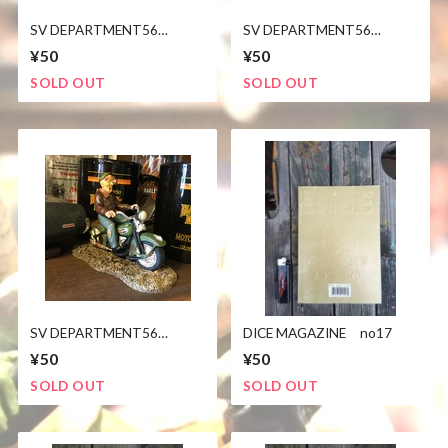
SV DEPARTMENT56
SV DEPARTMENT56
HARLEY-DAVIDSON
HARLEY-DAVIDSON
¥50
¥50
SOLD OUT
SOLD OUT
SV DEPARTMENT56
DICE MAGAZINE no17
HARLEY-DAVIDSON
¥50
¥50
SOLD OUT
SOLD OUT