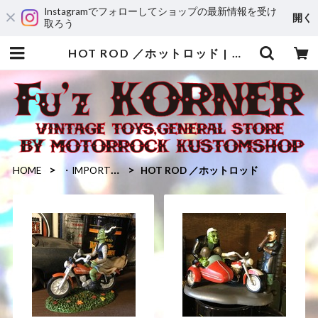
Instagramでフォローしてショップの最新情報を受け
開く
取ろう
HOT ROD ／ホットロッド | MOTORROCK KUSTOMSHOP ”FU’Z KORNER”
HOME
・IMPORTED GOODS / 輸入雑貨
HOT ROD ／ホットロッド