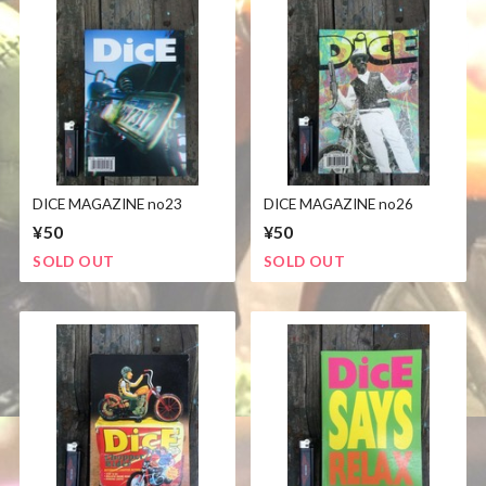
DICE MAGAZINE no23
DICE MAGAZINE no26
¥50
¥50
SOLD OUT
SOLD OUT