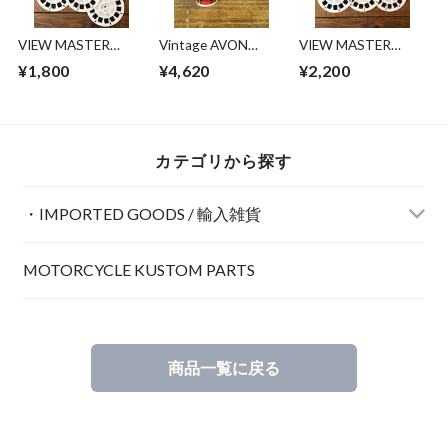
VIEW MASTER
Vintage AVON
VIEW MASTER
REELS ㉒
''Thermos Bottle''/エ
REELS ⑳
¥1,800
¥4,620
¥2,200
イボン コロンボト
ル サーモス 水筒
70's ビンテージ
カテゴリから探す
・IMPORTED GOODS / 輸入雑貨
MOTORCYCLE KUSTOM PARTS
POSTER / ポスター
商品一覧に戻る
INTERIOR / インテリア