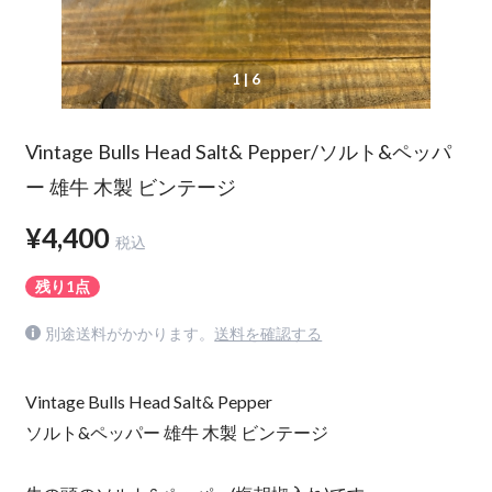
1
| 6
Vintage Bulls Head Salt& Pepper/ソルト&ペッパ
ー 雄牛 木製 ビンテージ
¥4,400
税込
残り1点
別途送料がかかります。
送料を確認する
Vintage Bulls Head Salt& Pepper
ソルト&ペッパー 雄牛 木製 ビンテージ